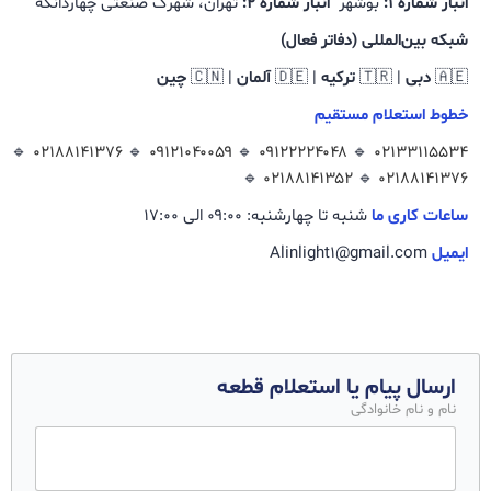
انبار شماره ۱:
بوشهر
انبار شماره ۲:
تهران، شهرک صنعتی چهاردانگه
شبکه بین‌المللی (دفاتر فعال)
🇦🇪
دبی
| 🇹🇷
ترکیه
| 🇩🇪
آلمان
| 🇨🇳
چین
خطوط استعلام مستقیم
🔹
۰۲۱۸۸۱۴۱۳۷۶
🔹
۰۹۱۲۱۰۴۰۰۵۹
🔹
۰۹۱۲۲۲۲۴۰۴۸
🔹
۰۲۱۳۳۱۱۵۵۳۴
🔹
۰۲۱۸۸۱۴۱۳۵۲
🔹
۰۲۱۸۸۱۴۱۳۷۶
ساعات کاری ما
شنبه تا چهارشنبه: ۰۹:۰۰ الی ۱۷:۰۰
ایمیل
Alinlight1@gmail.com
ارسال پیام یا استعلام قطعه
نام و نام خانوادگی