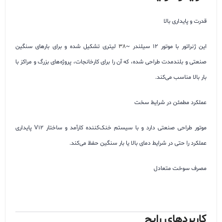
قدرت و پایداری بالا
این ژنراتور با موتور 12 سیلندر ~
38
لیتری تشکیل شده و برای بارهای سنگین
صنعتی و بلندمدت طراحی شده، که آن را برای کارخانجات، پروژه‌های بزرگ و مراکز با
بار بالا مناسب می‌کند.
عملکرد مطمئن در شرایط سخت
موتور طراحی صنعتی دارد و با سیستم خنک‌کننده کارآمد و ساختار V12 پایداری
عملکرد را حتی در شرایط دمای بالا یا بار سنگین حفظ می‌کند.
مصرف سوخت متعادل
کاربردهای رایج