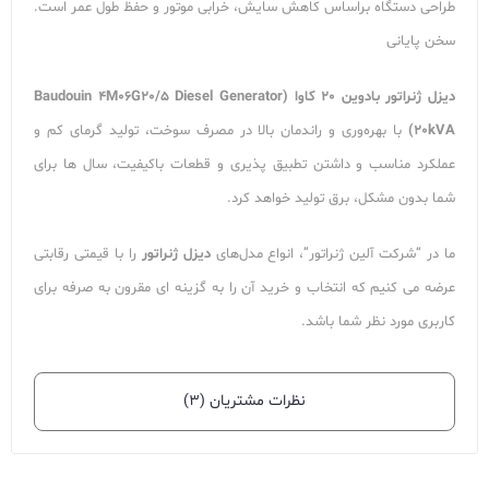
طراحی دستگاه براساس کاهش سایش، خرابی موتور و حفظ طول عمر است.
سخن پایانی
دیزل ژنراتور بادوین 20 کاوا (Baudouin 4M06G20/5 Diesel Generator
20kVA)
با بهره‌وری و راندمان بالا در مصرف سوخت، تولید گرمای کم و
عملکرد مناسب و داشتن تطبیق پذیری و قطعات باکیفیت، سال ها برای
شما بدون مشکل، برق تولید خواهد کرد.
ما در “شرکت آلین ژنراتور”، انواع مدل‌های
دیزل ژنراتور
را با قیمتی رقابتی
عرضه می کنیم که انتخاب و خرید آن را به گزینه ای مقرون به صرفه برای
کاربری مورد نظر شما باشد.
نظرات مشتریان (۳)