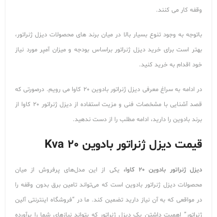
وقفه کار می کنند.
باتوجه به وجود تنوع بسیار بالا در میان برند های محصولات دیزل ژنراتور،
بهتر است برای خرید دیزل ژنراتور براساس بودجه و میزان آمپر مورد نیاز
خود اقدام به خرید کنید.
در ادامه به سراغ معرفی دیزل ژنراتور بادوین 20 کاوا می رویم. درصورتی که
قصد آشنایی با مشخصات فنی و مزیت استفاده از دیزل ژنراتور 20 کاوا از
برند بادوین را دارید، ادامه مطلب را از دست ندهید.
قیمت دیزل ژنراتور بادوین 20 Kva
دیزل ژنراتور بادوین 20 کاوا،
یکی از این مدل‌های پرفروش از میان
محصولات دیزل ژنراتور بادوین است که می‌تواند تامین برق بدون وقفه را
در مواقعی که به آن نیاز دارید تضمین کند. ما در “فروشگاه اینترنتی آلین
ژنراتور” اهمیت داشتن یک دیزل ژنراتور که بتواند نیازهای شما را برآورده