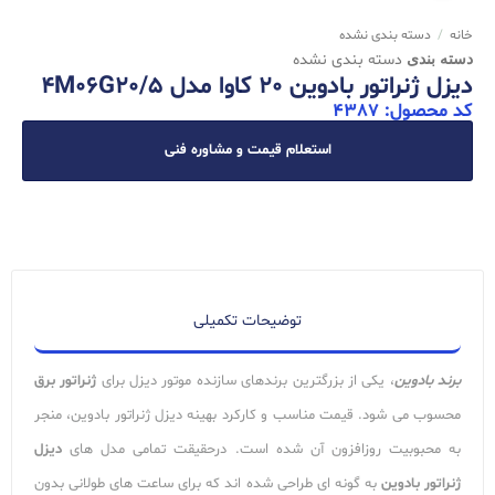
خانه
/
دسته بندی نشده
دسته بندی
دسته بندی نشده
دیزل ژنراتور بادوین 20 کاوا مدل 4M06G20/5
کد محصول: 4387
استعلام قیمت و مشاوره فنی
توضیحات تکمیلی
برند بادوین
، یکی از بزرگترین برندهای سازنده موتور دیزل برای
ژنراتور برق
محسوب می شود. قیمت مناسب و کارکرد بهینه دیزل ژنراتور بادوین، منجر
به محبوبیت روزافزون آن شده است. درحقیقت تمامی مدل های
دیزل
ژنراتور بادوین
به گونه ای طراحی شده اند که برای ساعت های طولانی بدون