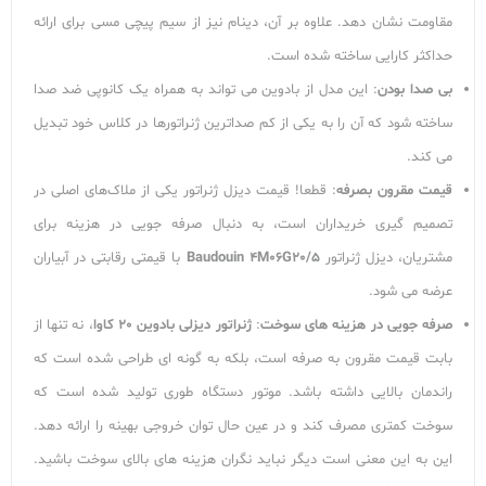
مقاومت نشان دهد. علاوه بر آن، دینام نیز از سیم پیچی مسی برای ارائه
حداکثر کارایی ساخته شده است.
بی صدا بودن
: این مدل از بادوین می تواند به همراه یک کانوپی ضد صدا
ساخته شود که آن را به یکی از کم صداترین ژنراتورها در کلاس خود تبدیل
می کند.
قیمت مقرون بصرفه
: قطعا! قیمت دیزل ژنراتور یکی از ملاک‌‌های اصلی در
تصمیم گیری خریداران است، به دنبال صرفه جویی در هزینه‌ برای
مشتریان، دیزل ژنراتور
Baudouin 4M06G20/5
با قیمتی رقابتی در آبیاران
عرضه می شود.
صرفه جویی در هزینه های سوخت
:
ژنراتور دیزلی بادوین 20 کاوا
، نه تنها از
بابت قیمت مقرون به صرفه است، بلکه به گونه ای طراحی شده است که
راندمان بالایی داشته باشد. موتور دستگاه طوری تولید شده است که
سوخت کمتری مصرف کند و در عین حال توان خروجی بهینه را ارائه دهد.
این به این معنی است دیگر نباید نگران هزینه های بالای سوخت باشید.