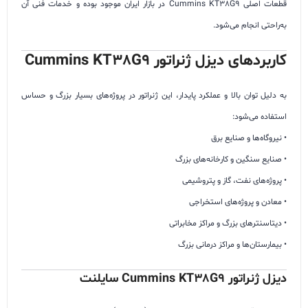
قطعات اصلی Cummins KT38G9 در بازار ایران موجود بوده و خدمات فنی آن
به‌راحتی انجام می‌شود.
کاربردهای دیزل ژنراتور Cummins KT38G9
به دلیل توان بالا و عملکرد پایدار، این ژنراتور در پروژه‌های بسیار بزرگ و حساس
استفاده می‌شود:
• نیروگاه‌ها و صنایع برق
• صنایع سنگین و کارخانه‌های بزرگ
• پروژه‌های نفت، گاز و پتروشیمی
• معادن و پروژه‌های استخراجی
• دیتاسنترهای بزرگ و مراکز مخابراتی
• بیمارستان‌ها و مراکز درمانی بزرگ
دیزل ژنراتور Cummins KT38G9 سایلنت