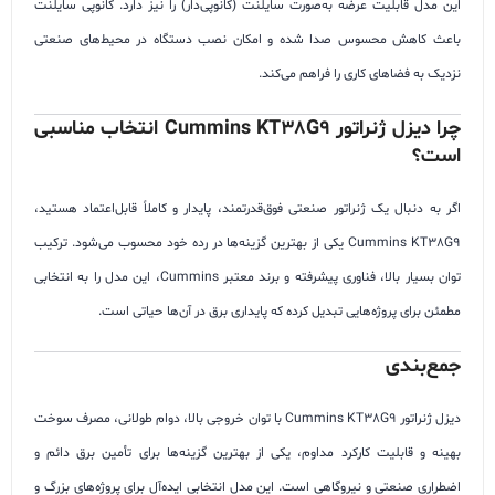
این مدل قابلیت عرضه به‌صورت سایلنت (کانوپی‌دار) را نیز دارد. کانوپی سایلنت
باعث کاهش محسوس صدا شده و امکان نصب دستگاه در محیط‌های صنعتی
نزدیک به فضاهای کاری را فراهم می‌کند.
چرا دیزل ژنراتور Cummins KT38G9 انتخاب مناسبی
است؟
اگر به دنبال یک ژنراتور صنعتی فوق‌قدرتمند، پایدار و کاملاً قابل‌اعتماد هستید،
Cummins KT38G9 یکی از بهترین گزینه‌ها در رده خود محسوب می‌شود. ترکیب
توان بسیار بالا، فناوری پیشرفته و برند معتبر Cummins، این مدل را به انتخابی
مطمئن برای پروژه‌هایی تبدیل کرده که پایداری برق در آن‌ها حیاتی است.
جمع‌بندی
دیزل ژنراتور Cummins KT38G9 با توان خروجی بالا، دوام طولانی، مصرف سوخت
بهینه و قابلیت کارکرد مداوم، یکی از بهترین گزینه‌ها برای تأمین برق دائم و
اضطراری صنعتی و نیروگاهی است. این مدل انتخابی ایده‌آل برای پروژه‌های بزرگ و