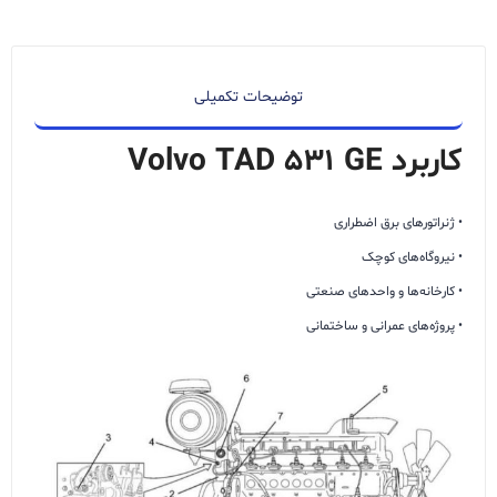
توضیحات تکمیلی
کاربرد Volvo TAD 531 GE
• ژنراتورهای برق اضطراری
• نیروگاه‌های کوچک
• کارخانه‌ها و واحدهای صنعتی
• پروژه‌های عمرانی و ساختمانی