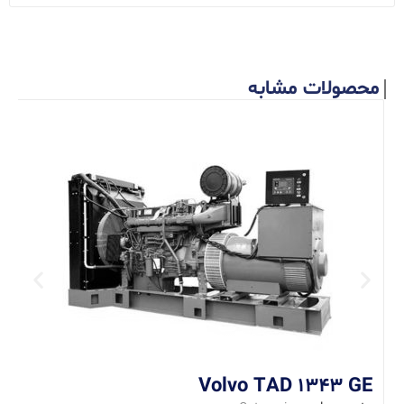
محصولات مشابه
E
a
ا
Volvo TAD 1343 GE