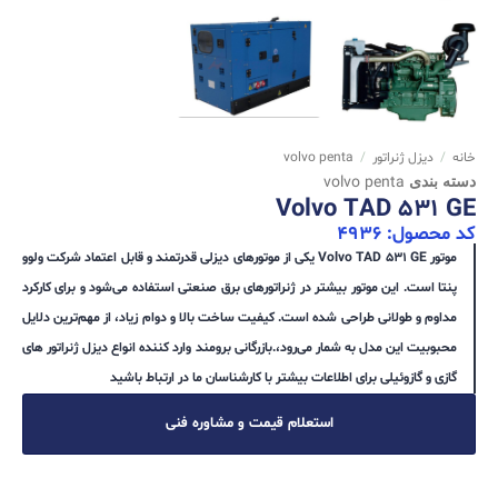
خانه
/
دیزل ژنراتور
/
volvo penta
دسته بندی
volvo penta
Volvo TAD 531 GE
کد محصول: 4936
موتور Volvo TAD 531 GE یکی از موتورهای دیزلی قدرتمند و قابل اعتماد شرکت ولوو
پنتا است. این موتور بیشتر در ژنراتورهای برق صنعتی استفاده می‌شود و برای کارکرد
مداوم و طولانی طراحی شده است. کیفیت ساخت بالا و دوام زیاد، از مهم‌ترین دلایل
محبوبیت این مدل به شمار می‌رود،.بازرگانی برومند وارد کننده انواع دیزل ژنراتور های
گازی و گازوئیلی برای اطلاعات بیشتر با کارشناسان ما در ارتباط باشید
استعلام قیمت و مشاوره فنی